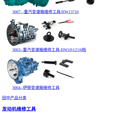
3007- -重汽变速箱维修工具/HW13710
3003--重汽变速箱维修工具-HW10\12\16档
3004--伊顿变速箱维修工具
田中产品分类
发动机维修工具