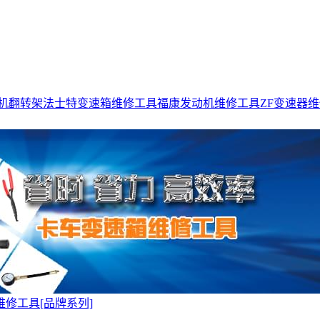
机翻转架
法士特变速箱维修工具
福康发动机维修工具
ZF变速器
维修工具[品牌系列]