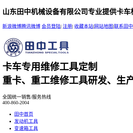
山东田中机械设备有限公司专业提供卡车检
新浪微博
腾讯微博
会员登陆
|
注册
|
收藏本站
|
网站地图
|
联系田中
卡车专用维修工具定制
重卡、重工维修工具研发、生
全国统一销售/服务热线
400-860-2004
田中首页
发动机工具
变速箱工具