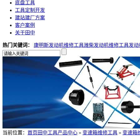
底盘工具
工具定制开发
建站建厂方案
客户案例
关于田中
热门关键词：
康明斯发动机维修工具
潍柴发动机维修工具
发动
当前位置：
首页
田中工具产品中心
»
变速箱维修工具
»
变速箱