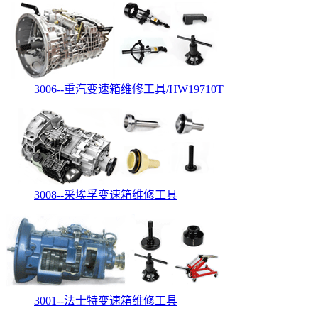
3006--重汽变速箱维修工具/HW19710T
3008--采埃孚变速箱维修工具
3001--法士特变速箱维修工具