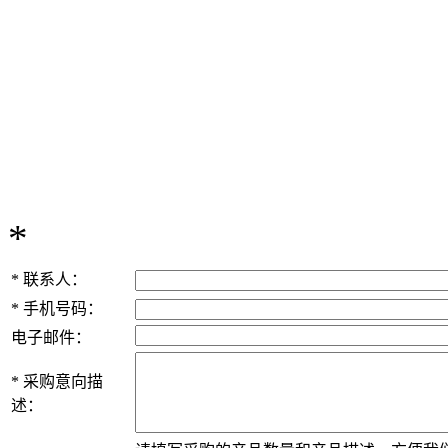
*
表示必填
采购：潍柴W
*
联系人：
*
手机号码：
电子邮件：
*
采购意向描
述：