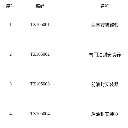
序号
编码
名称
1
TZ105001
活塞安装锥套
2
TZ105002
气门油封安装器
3
TZ105003
前油封安装器
4
TZ105004
后油封安装器