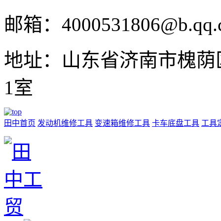
邮箱：4000531806@b.qq.
地址：山东省济南市槐荫区
1室
田中首页
发动机维修工具
变速箱维修工具
卡车底盘工具
工具