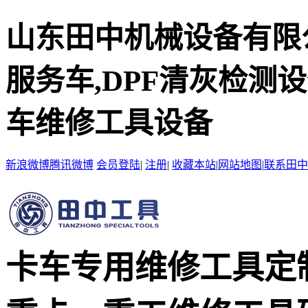
山东田中机械设备有限
服务车,DPF清灰检测
车维修工具设备
新浪微博
腾讯微博
会员登陆
|
注册
|
收藏本站
|
网站地图
|
联系田中
卡车专用维修工具定