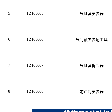
5
TZ105005
气缸套安装器
6
TZ105006
气门锁夹装配工具
7
TZ105007
气缸套拆卸器
8
TZ105008
前油封安装器