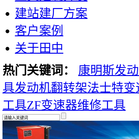
建站建厂方案
客户案例
关于田中
热门关键词：
康明斯发动
具
发动机翻转架
法士特变
工具
ZF变速器维修工具