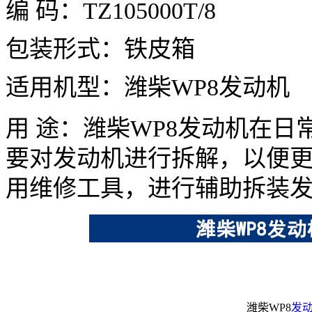
编
码：
TZ105000T/8
包装形式：铁皮箱
适用机型：
潍柴WP8发动机
用 途：潍柴WP8发动机在
要对
发动机
进行拆解，以便
用维修工具，进行辅助拆装
潍柴WP8
发