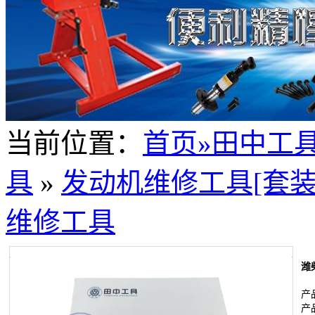
当前位置：
首页
»田中工
具
»
发动机维修工具[套装
维修工具
潍
产
产